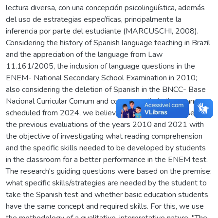
lectura diversa, con una concepción psicolingüística, además
del uso de estrategias específicas, principalmente la
inferencia por parte del estudiante (MARCUSCHI, 2008).
Considering the history of Spanish language teaching in Brazil
and the appreciation of the language from Law
11.161/2005, the inclusion of language questions in the
ENEM- National Secondary School Examination in 2010;
also considering the deletion of Spanish in the BNCC- Base
Nacional Curricular Comum and consequently in the exam,
scheduled from 2024, we believe it is important to research
the previous evaluations of the years 2010 and 2021 with
the objective of investigating what reading comprehension
and the specific skills needed to be developed by students
in the classroom for a better performance in the ENEM test.
The research's guiding questions were based on the premise:
what specific skills/strategies are needed by the student to
take the Spanish test and whether basic education students
have the same concept and required skills. For this, we use
the methodology of a qualitative-interpretative nature, "The