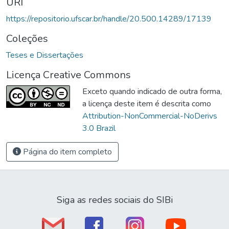
URI
https://repositorio.ufscar.br/handle/20.500.14289/17139
Coleções
Teses e Dissertações
Licença Creative Commons
Exceto quando indicado de outra forma,
a licença deste item é descrita como
Attribution-NonCommercial-NoDerivs
3.0 Brazil
Página do item completo
Siga as redes sociais do SIBi