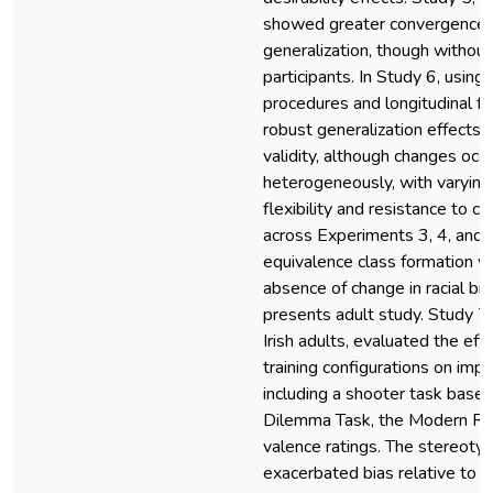
showed greater convergence a
generalization, though without
participants. In Study 6, usi
procedures and longitudinal f
robust generalization effects 
validity, although changes occ
heterogeneously, with varying 
flexibility and resistance to 
across Experiments 3, 4, and 
equivalence class formation w
absence of change in racial b
presents adult study. Study 
Irish adults, evaluated the ef
training configurations on impl
including a shooter task based
Dilemma Task, the Modern Raci
valence ratings. The stereoty
exacerbated bias relative to th