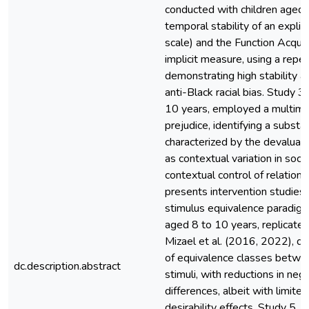
conducted with children aged 
temporal stability of an explic
scale) and the Function Acqui
implicit measure, using a rep
demonstrating high stability a
anti-Black racial bias. Study 3
10 years, employed a multimoda
prejudice, identifying a substa
characterized by the devaluat
as contextual variation in socia
contextual control of relation
presents intervention studies 
stimulus equivalence paradigm.
aged 8 to 10 years, replicate
Mizael et al. (2016, 2022), d
of equivalence classes betwee
dc.description.abstract
stimuli, with reductions in neg
differences, albeit with limite
desirability effects. Study 5, 