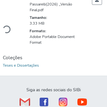
Passarelli(2026) _Versão
Final.pdf
Tamanho:
3.33 MB
Carregando...
Formato:
Adobe Portable Document
Format
Coleções
Teses e Dissertações
Siga as redes sociais do SIBi