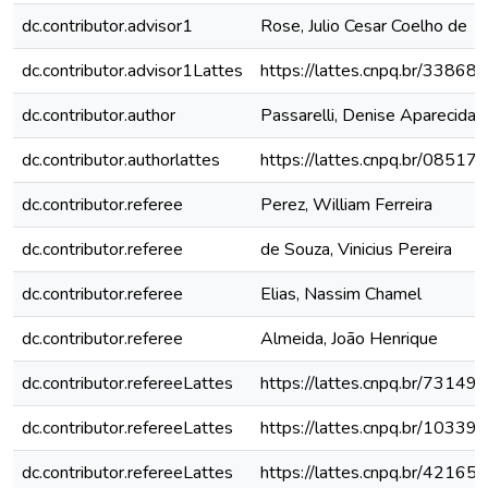
dc.contributor.advisor1
Rose, Julio Cesar Coelho de
dc.contributor.advisor1Lattes
https://lattes.cnpq.br/338
dc.contributor.author
Passarelli, Denise Aparecida
dc.contributor.authorlattes
https://lattes.cnpq.br/085
dc.contributor.referee
Perez, William Ferreira
dc.contributor.referee
de Souza, Vinicius Pereira
dc.contributor.referee
Elias, Nassim Chamel
dc.contributor.referee
Almeida, João Henrique
dc.contributor.refereeLattes
https://lattes.cnpq.br/731
dc.contributor.refereeLattes
https://lattes.cnpq.br/103
dc.contributor.refereeLattes
https://lattes.cnpq.br/421