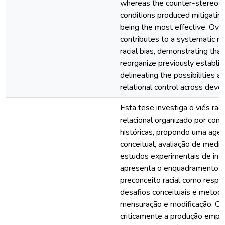
whereas the counter-stereotypi
conditions produced mitigating
being the most effective. Overa
contributes to a systematic r
racial bias, demonstrating tha
reorganize previously establis
delineating the possibilities an
relational control across dev
Esta tese investiga o viés rac
relacional organizado por conti
históricas, propondo uma agen
conceitual, avaliação de medida
estudos experimentais de inte
apresenta o enquadramento teó
preconceito racial como respon
desafios conceituais e metodo
mensuração e modificação. O C
criticamente a produção empíri