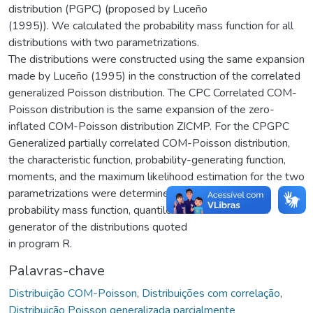
distribution (PGPC) (proposed by Luceño
(1995)). We calculated the probability mass function for all
distributions with two parametrizations.
The distributions were constructed using the same expansion
made by Luceño (1995) in the construction of the correlated
generalized Poisson distribution. The CPC Correlated COM-
Poisson distribution is the same expansion of the zero-
inflated COM-Poisson distribution ZICMP. For the CPGPC
Generalized partially correlated COM-Poisson distribution,
the characteristic function, probability-generating function,
moments, and the maximum likelihood estimation for the two
parametrizations were determined. We performed the
probability mass function, quantile and random number
generator of the distributions quoted
in program R.
Palavras-chave
Distribuição COM-Poisson
,
Distribuições com correlação
,
Distribuição Poisson generalizada parcialmente