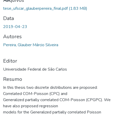
Arquivos
tese_ufscar_glauberpereira_final.pdf
(1.83 MB)
Data
2019-04-23
Autores
Pereira, Glauber Márcio Silveira
Editor
Universidade Federal de São Carlos
Resumo
In this thesis two discrete distributions are proposed:
Correlated COM-Poisson (CPC) and
Generalized partially correlated COM-Poisson (CPGPC). We
have also proposed regression
models for the Generalized partially correlated Poisson