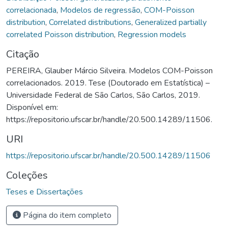
correlacionada
,
Modelos de regressão
,
COM-Poisson
distribution
,
Correlated distributions
,
Generalized partially
correlated Poisson distribution
,
Regression models
Citação
PEREIRA, Glauber Márcio Silveira. Modelos COM-Poisson
correlacionados. 2019. Tese (Doutorado em Estatística) –
Universidade Federal de São Carlos, São Carlos, 2019.
Disponível em:
https://repositorio.ufscar.br/handle/20.500.14289/11506.
URI
https://repositorio.ufscar.br/handle/20.500.14289/11506
Coleções
Teses e Dissertações
Página do item completo