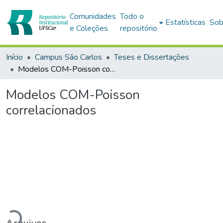
Comunidades
Todo o
Estatísticas
Sob
e Coleções
repositório
Início
Campus São Carlos
Teses e Dissertações
Modelos COM-Poisson correlacionados
Modelos COM-Poisson
correlacionados
rregando...