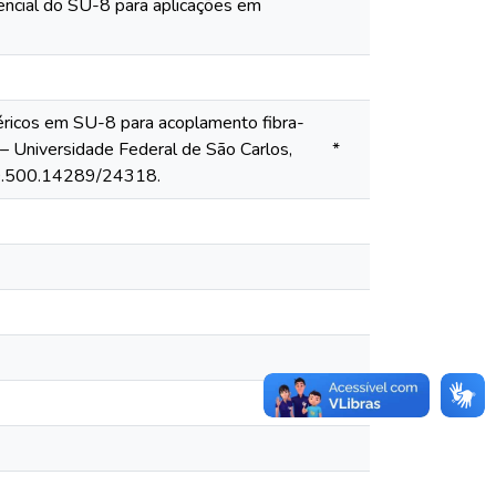
encial do SU-8 para aplicações em
ricos em SU-8 para acoplamento fibra-
 – Universidade Federal de São Carlos,
*
/20.500.14289/24318.