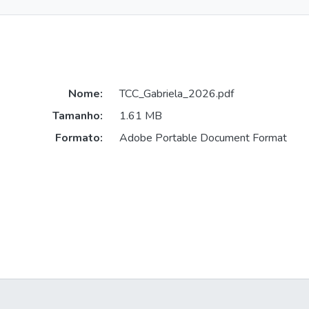
Nome:
TCC_Gabriela_2026.pdf
Tamanho:
1.61 MB
Formato:
Adobe Portable Document Format