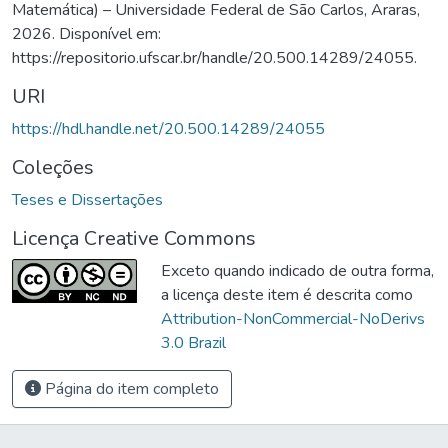
Matemática) – Universidade Federal de São Carlos, Araras,
2026. Disponível em:
https://repositorio.ufscar.br/handle/20.500.14289/24055.
URI
https://hdl.handle.net/20.500.14289/24055
Coleções
Teses e Dissertações
Licença Creative Commons
Exceto quando indicado de outra forma,
a licença deste item é descrita como
Attribution-NonCommercial-NoDerivs
3.0 Brazil
Página do item completo