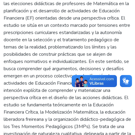
las elecciones didácticas de profesores de Matemática en la
planificación y el desarrollo de actividades de Educación
Financiera (EF) orientadas desde una perspectiva crítica. El
estudio se sitúa en un contexto marcado por tensiones entre
prescripciones curriculares estandarizadas y la autonomía
docente en la selección y el tratamiento pedagógico de
temas de la realidad, problematizando los límites y las
posibilidades de construir prácticas que se alejen de
enfoques normativos e individualizantes. En este sentido, se
busca comprender qué argumentos, decisiones y desafíos
emergen en un proceso colectivo de planificación de
actividades de Educación Financiera cuando existe la
intención explícita de comprender y materializar una
perspectiva crítica en el diseño de las acciones didácticas. El
estudio se fundamenta teóricamente en la Educación
Financiera Crítica, la Modelización Matemática, la educación
liberadora freireana y la organización didáctico-pedagógica de
los Tres Momentos Pedagógicos (3MPs). Se trata de una
investigación de naturaleza cualitativa, delineada a partir de la