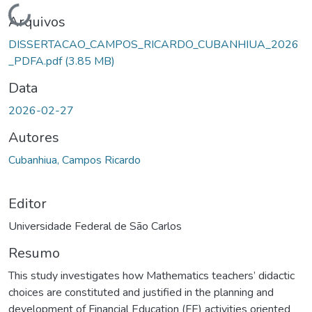
Carregando...
Arquivos
DISSERTACAO_CAMPOS_RICARDO_CUBANHIUA_2026
_PDFA.pdf
(3.85 MB)
Data
2026-02-27
Autores
Cubanhiua, Campos Ricardo
Editor
Universidade Federal de São Carlos
Resumo
This study investigates how Mathematics teachers’ didactic
choices are constituted and justified in the planning and
development of Financial Education (FE) activities oriented