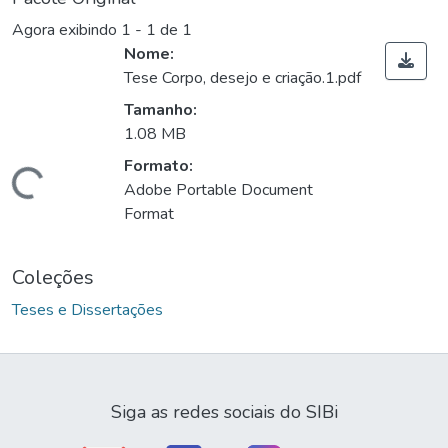
Agora exibindo
1 - 1 de 1
Nome:
Tese Corpo, desejo e criação.1.pdf
Tamanho:
1.08 MB
Formato:
ndo...
Adobe Portable Document
Format
Coleções
Teses e Dissertações
Siga as redes sociais do SIBi