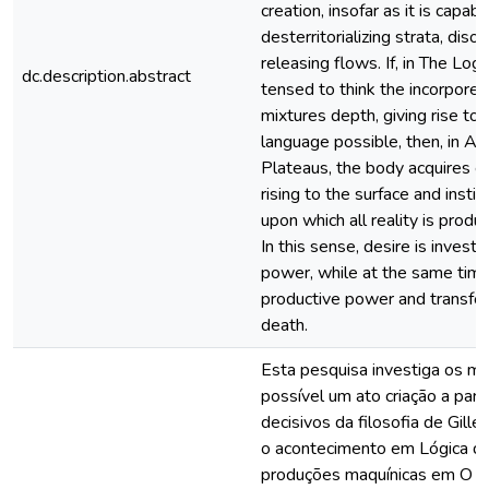
creation, insofar as it is capa
desterritorializing strata, diso
releasing flows. If, in The Log
dc.description.abstract
tensed to think the incorporeal
mixtures depth, giving rise to
language possible, then, in A
Plateaus, the body acquires e
rising to the surface and insti
upon which all reality is prod
In this sense, desire is investi
power, while at the same time 
productive power and transform
death.
Esta pesquisa investiga os m
possível um ato criação a par
decisivos da filosofia de Gille
o acontecimento em Lógica do
produções maquínicas em O a