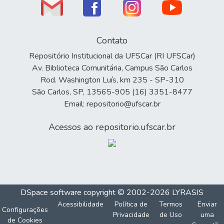
Contato
Repositório Institucional da UFSCar (RI UFSCar)
Av. Biblioteca Comunitária, Campus São Carlos
Rod. Washington Luís, km 235 - SP-310
São Carlos, SP, 13565-905 (16) 3351-8477
Email: repositorio@ufscar.br
Acessos ao repositorio.ufscar.br
DSpace software
copyright © 2002-2026
LYRASIS
Acessibilidade
Política de
Termos
Enviar
Configurações
Privacidade
de Uso
uma
de Cookies