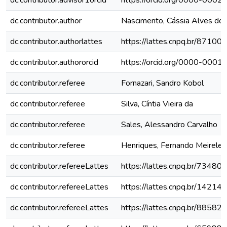
dc.contributor.advisor1orcid
https://orcid.org/0000-000
dc.contributor.author
Nascimento, Cássia Alves do
dc.contributor.authorlattes
https://lattes.cnpq.br/871
dc.contributor.authororcid
https://orcid.org/0000-000
dc.contributor.referee
Fornazari, Sandro Kobol
dc.contributor.referee
Silva, Cíntia Vieira da
dc.contributor.referee
Sales, Alessandro Carvalho
dc.contributor.referee
Henriques, Fernando Meirele
dc.contributor.refereeLattes
https://lattes.cnpq.br/734
dc.contributor.refereeLattes
https://lattes.cnpq.br/142
dc.contributor.refereeLattes
https://lattes.cnpq.br/885