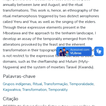
annually between June and August, and the ritual
transformations. This work is, hence, an ethnography of the
ritual metamorphosis triggered by two distinct aerophones
called Yreru and Yrua, as well as the singing of the elders.
Through these expressive elements present in the
Mboatawa and the approach to the tenharim landscape, I
develop an assay of the temporality emerged from the
alterations provoked by the feast and the inherent
transformation in their topography. However, the Mboatawa
is not restrict to the expressive forms, but also to other
domains, such as the chieftainship and Mutum (Myty-
Nygwera) and the system of moieties Taravé (Kwandu).
Palavras-chave
Grupos indígenas
,
Ritual
,
Transformação
,
Temporalidade
,
Kagwahiva
,
Transformation
,
Temporality
Citação