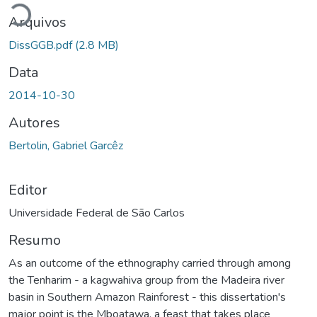
Arquivos
DissGGB.pdf
(2.8 MB)
Data
2014-10-30
Autores
Bertolin, Gabriel Garcêz
Editor
Universidade Federal de São Carlos
Resumo
As an outcome of the ethnography carried through among
the Tenharim - a kagwahiva group from the Madeira river
basin in Southern Amazon Rainforest - this dissertation's
major point is the Mboatawa, a feast that takes place