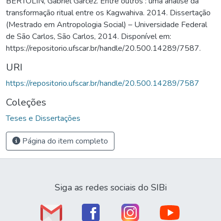
BERTOLIN, Gabriel Garcêz. Entre outros : uma análise da
transformação ritual entre os Kagwahiva. 2014. Dissertação
(Mestrado em Antropologia Social) – Universidade Federal
de São Carlos, São Carlos, 2014. Disponível em:
https://repositorio.ufscar.br/handle/20.500.14289/7587.
URI
https://repositorio.ufscar.br/handle/20.500.14289/7587
Coleções
Teses e Dissertações
Página do item completo
Siga as redes sociais do SIBi