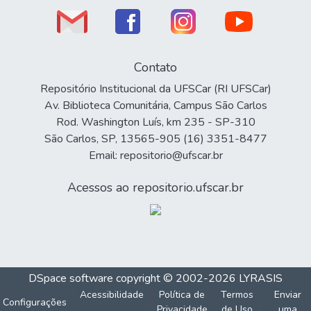
Contato
Repositório Institucional da UFSCar (RI UFSCar)
Av. Biblioteca Comunitária, Campus São Carlos
Rod. Washington Luís, km 235 - SP-310
São Carlos, SP, 13565-905 (16) 3351-8477
Email: repositorio@ufscar.br
Acessos ao repositorio.ufscar.br
DSpace software
copyright © 2002-2026
LYRASIS
Acessibilidade
Política de
Termos
Enviar
Configurações
Privacidade
de Uso
uma