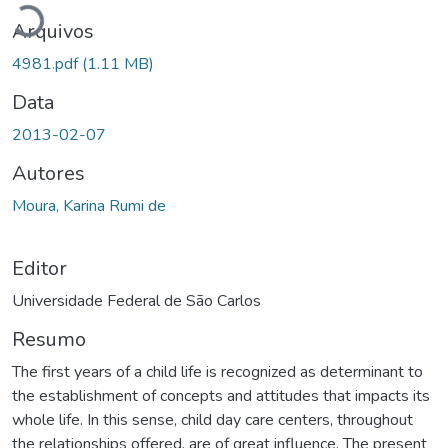
Arquivos
4981.pdf
(1.11 MB)
Data
2013-02-07
Autores
Moura, Karina Rumi de
Editor
Universidade Federal de São Carlos
Resumo
The first years of a child life is recognized as determinant to
the establishment of concepts and attitudes that impacts its
whole life. In this sense, child day care centers, throughout
the relationships offered, are of great influence. The present