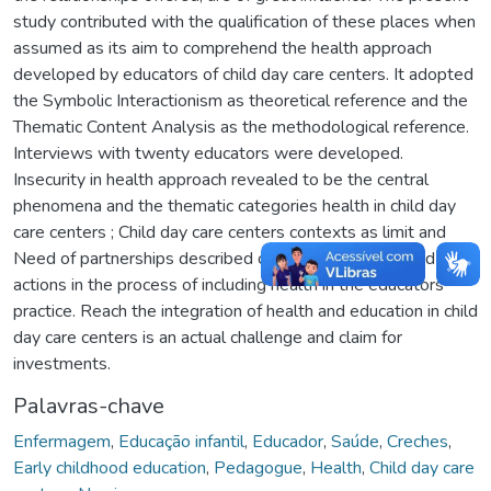
study contributed with the qualification of these places when
assumed as its aim to comprehend the health approach
developed by educators of child day care centers. It adopted
the Symbolic Interactionism as theoretical reference and the
Thematic Content Analysis as the methodological reference.
Interviews with twenty educators were developed.
Insecurity in health approach revealed to be the central
phenomena and the thematic categories health in child day
care centers ; Child day care centers contexts as limit and
Need of partnerships described conceptions, needs and
actions in the process of including health in the educators
practice. Reach the integration of health and education in child
day care centers is an actual challenge and claim for
investments.
Palavras-chave
Enfermagem
,
Educação infantil
,
Educador
,
Saúde
,
Creches
,
Early childhood education
,
Pedagogue
,
Health
,
Child day care