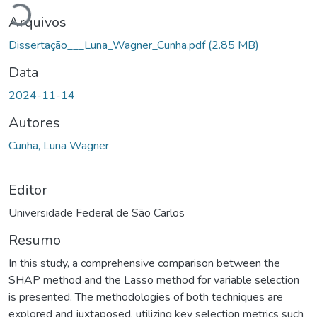
Arquivos
Dissertação___Luna_Wagner_Cunha.pdf
(2.85 MB)
Data
2024-11-14
Autores
Cunha, Luna Wagner
Editor
Universidade Federal de São Carlos
Resumo
In this study, a comprehensive comparison between the
SHAP method and the Lasso method for variable selection
is presented. The methodologies of both techniques are
explored and juxtaposed, utilizing key selection metrics such