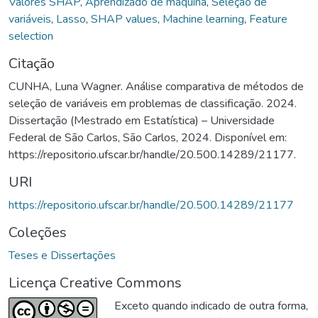
Valores SHAP
,
Aprendizado de máquina
,
Seleção de
variáveis
,
Lasso
,
SHAP values
,
Machine learning
,
Feature
selection
Citação
CUNHA, Luna Wagner. Análise comparativa de métodos de
seleção de variáveis em problemas de classificação. 2024.
Dissertação (Mestrado em Estatística) – Universidade
Federal de São Carlos, São Carlos, 2024. Disponível em:
https://repositorio.ufscar.br/handle/20.500.14289/21177.
URI
https://repositorio.ufscar.br/handle/20.500.14289/21177
Coleções
Teses e Dissertações
Licença Creative Commons
Exceto quando indicado de outra forma,