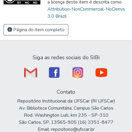
a licença deste item é descrita como
Attribution-NonCommercial-NoDerivs
3.0 Brazil
Página do item completo
Siga as redes sociais do SIBi
Contato
Repositório Institucional da UFSCar (RI UFSCar)
Av. Biblioteca Comunitária, Campus São Carlos
Rod. Washington Luís, km 235 - SP-310
São Carlos, SP, 13565-905 (16) 3351-8477
Email: repositorio@ufscar.br