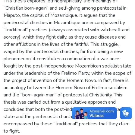
This thesis explores, ethnographically, the meanings of
“Christian born-again” and self-giving among pentecostal in
Maputo, the capital of Mozambique. It argues that the
pentecostal churches in Mozambique are encompassed by
“traditional” practices (always associated with witchcraft and
sorcery), which they fight daily, as they cause diseases and
other afflictions in the lives of the faithful. This struggle,
waged by the pentecostal churches, far from being a new
phenomenon, it constitutes a continuation of a war once
fought by the post-independence Mozambican socialist state
under the leadership of the Frelimo Party, within the scope of
the project of invention of the Homem Novo. In fact, there is
an analogy between the Homem Novo of Frelimo socialism
and the “born-again man” of pentecostal Christianity. This
thesis was carried out from a qualitative approach and
concludes that both the post-independence Mozambican
state and the pentecostal churches are institutions
encompassed by these “traditional” practices that they claim
to fight.