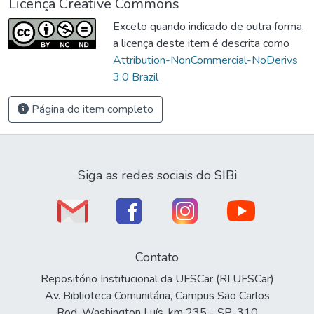
Licença Creative Commons
Exceto quando indicado de outra forma,
a licença deste item é descrita como
Attribution-NonCommercial-NoDerivs
3.0 Brazil
Página do item completo
Siga as redes sociais do SIBi
Contato
Repositório Institucional da UFSCar (RI UFSCar)
Av. Biblioteca Comunitária, Campus São Carlos
Rod. Washington Luís, km 235 - SP-310