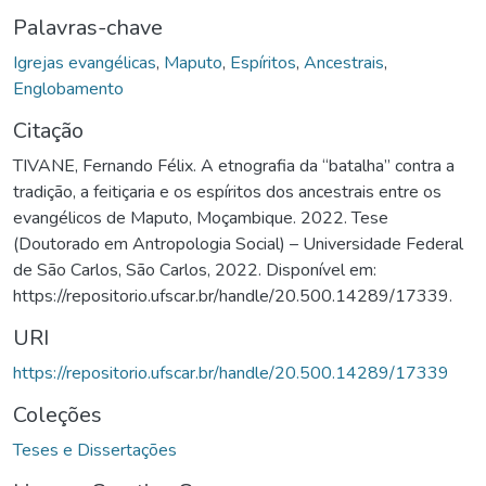
Palavras-chave
Igrejas evangélicas
,
Maputo
,
Espíritos
,
Ancestrais
,
Englobamento
Citação
TIVANE, Fernando Félix. A etnografia da “batalha” contra a
tradição, a feitiçaria e os espíritos dos ancestrais entre os
evangélicos de Maputo, Moçambique. 2022. Tese
(Doutorado em Antropologia Social) – Universidade Federal
de São Carlos, São Carlos, 2022. Disponível em:
https://repositorio.ufscar.br/handle/20.500.14289/17339.
URI
https://repositorio.ufscar.br/handle/20.500.14289/17339
Coleções
Teses e Dissertações