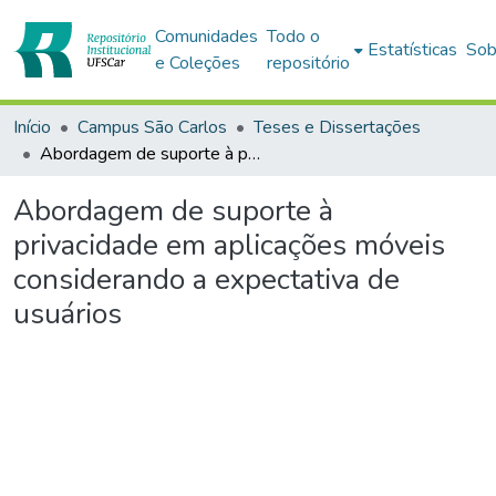
Comunidades
Todo o
Estatísticas
Sob
e Coleções
repositório
Início
Campus São Carlos
Teses e Dissertações
Abordagem de suporte à privacidade em aplicações móveis considerando a expectativa de usuários
Abordagem de suporte à
privacidade em aplicações móveis
considerando a expectativa de
usuários