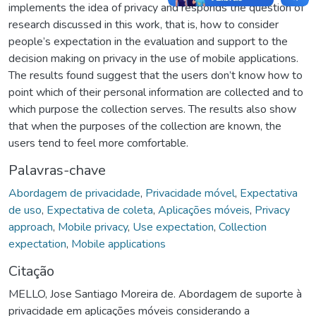
implements the idea of privacy and responds the question of
research discussed in this work, that is, how to consider
people’s expectation in the evaluation and support to the
decision making on privacy in the use of mobile applications.
The results found suggest that the users don’t know how to
point which of their personal information are collected and to
which purpose the collection serves. The results also show
that when the purposes of the collection are known, the
users tend to feel more comfortable.
Palavras-chave
Abordagem de privacidade
,
Privacidade móvel
,
Expectativa
de uso
,
Expectativa de coleta
,
Aplicações móveis
,
Privacy
approach
,
Mobile privacy
,
Use expectation
,
Collection
expectation
,
Mobile applications
Citação
MELLO, Jose Santiago Moreira de. Abordagem de suporte à
privacidade em aplicações móveis considerando a