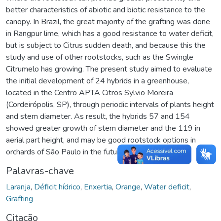
better characteristics of abiotic and biotic resistance to the
canopy. In Brazil, the great majority of the grafting was done
in Rangpur lime, which has a good resistance to water deficit,
but is subject to Citrus sudden death, and because this the
study and use of other rootstocks, such as the Swingle
Citrumelo has growing. The present study aimed to evaluate
the initial development of 24 hybrids in a greenhouse,
located in the Centro APTA Citros Sylvio Moreira
(Cordeirópolis, SP), through periodic intervals of plants height
and stem diameter. As result, the hybrids 57 and 154
showed greater growth of stem diameter and the 119 in
aerial part height, and may be good rootstock options in
orchards of São Paulo in the future.
Palavras-chave
Laranja
,
Déficit hídrico
,
Enxertia
,
Orange
,
Water deficit
,
Grafting
Citação