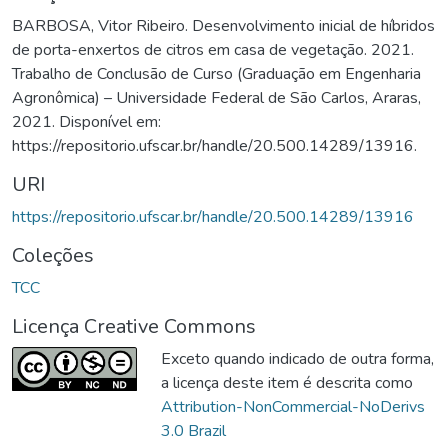
BARBOSA, Vitor Ribeiro. Desenvolvimento inicial de híbridos
de porta-enxertos de citros em casa de vegetação. 2021.
Trabalho de Conclusão de Curso (Graduação em Engenharia
Agronômica) – Universidade Federal de São Carlos, Araras,
2021. Disponível em:
https://repositorio.ufscar.br/handle/20.500.14289/13916.
URI
https://repositorio.ufscar.br/handle/20.500.14289/13916
Coleções
TCC
Licença Creative Commons
Exceto quando indicado de outra forma,
a licença deste item é descrita como
Attribution-NonCommercial-NoDerivs
3.0 Brazil