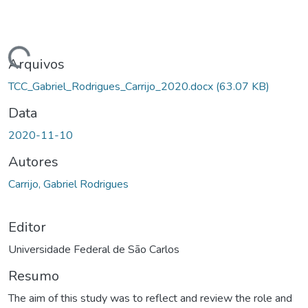
rregando...
Arquivos
TCC_Gabriel_Rodrigues_Carrijo_2020.docx
(63.07 KB)
Data
2020-11-10
Autores
Carrijo, Gabriel Rodrigues
Editor
Universidade Federal de São Carlos
Resumo
The aim of this study was to reflect and review the role and