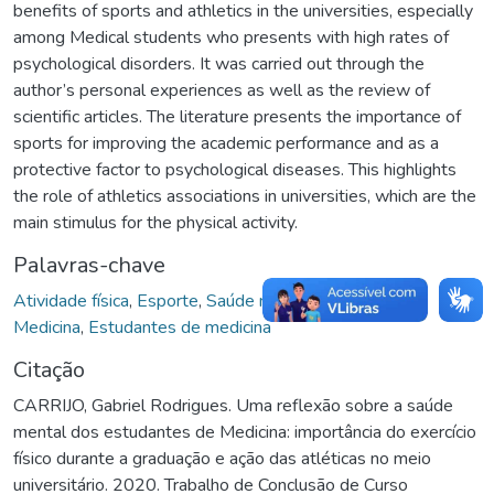
benefits of sports and athletics in the universities, especially
among Medical students who presents with high rates of
psychological disorders. It was carried out through the
author’s personal experiences as well as the review of
scientific articles. The literature presents the importance of
sports for improving the academic performance and as a
protective factor to psychological diseases. This highlights
the role of athletics associations in universities, which are the
main stimulus for the physical activity.
Palavras-chave
Atividade física
,
Esporte
,
Saúde mental
,
Estudantes
,
Medicina
,
Estudantes de medicina
Citação
CARRIJO, Gabriel Rodrigues. Uma reflexão sobre a saúde
mental dos estudantes de Medicina: importância do exercício
físico durante a graduação e ação das atléticas no meio
universitário. 2020. Trabalho de Conclusão de Curso