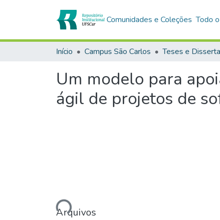
Comunidades e Coleções
Todo o
Início
Campus São Carlos
Teses e Dissert
Um modelo para apoi
ágil de projetos de s
Carregando...
Arquivos