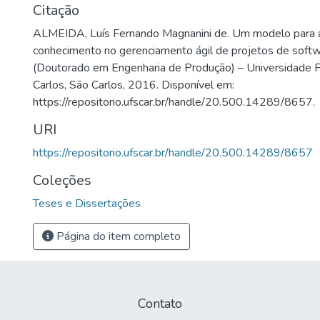
Citação
ALMEIDA, Luís Fernando Magnanini de. Um modelo para a
conhecimento no gerenciamento ágil de projetos de soft
(Doutorado em Engenharia de Produção) – Universidade 
Carlos, São Carlos, 2016. Disponível em:
https://repositorio.ufscar.br/handle/20.500.14289/8657.
URI
https://repositorio.ufscar.br/handle/20.500.14289/8657
Coleções
Teses e Dissertações
Página do item completo
Contato