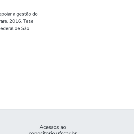
poiar a gestão do
ware. 2016. Tese
Federal de São
Acessos ao
repositorio.ufscar.br