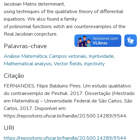
Jacobian Matrix determinant,
using techniques of the qualitative theory of diﬀerential
equations. We also found a family
of polinomial functions witch are counterexamples of the
Real Jacobian conjecture.
Palavras-chave
Análise Matemática
,
Campos vetoriais
,
Injetividade
,
Mathematical analysis
,
Vector ﬁelds
,
Injectivity
Citação
FERNANDES, Filipe Balduino Pires. Um estudo qualitativo
do contraexemplo de Pinchuk. 2017. Dissertação (Mestrado
em Matemática) – Universidade Federal de São Carlos, São
Carlos, 2017. Disponível em:
https://repositorio.ufscar.br/handle/20.500.14289/9544.
URI
https://repositorio.ufscar.br/handle/20.500.14289/9544