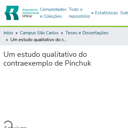
Comunidades
Todo o
Estatísticas
Sob
e Coleções
repositório
Início
Campus São Carlos
Teses e Dissertações
Um estudo qualitativo do contraexemplo de Pinchuk
Um estudo qualitativo do
contraexemplo de Pinchuk
gando...