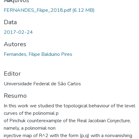
Arquivos
FERNANDES_Filipe_2018.pdf
(6.12 MB)
Data
2017-02-24
Autores
Fernandes, Filipe Balduino Pires
Editor
Universidade Federal de São Carlos
Resumo
In this work we studied the topological behaviour of the level
curves of the polinomial p
of Pinchuk counterexample of the Real Jacobian Conjecture,
namely, a polinomial non
injective map of R^2 with the form (p,q) with a nonvanishing