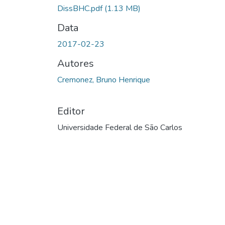
DissBHC.pdf
(1.13 MB)
Data
2017-02-23
Autores
Cremonez, Bruno Henrique
Editor
Universidade Federal de São Carlos