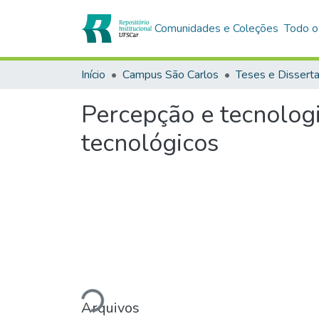
Comunidades e Coleções
Todo o
Início
Campus São Carlos
Teses e Dissert
Percepção e tecnologi
tecnológicos
Carregando...
Arquivos