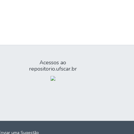
Acessos ao
repositorio.ufscar.br
Enviar uma Sugestão