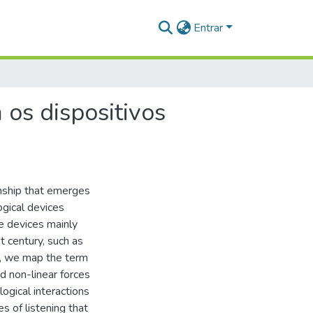
Entrar
 os dispositivos
onship that emerges
gical devices
se devices mainly
t century, such as
is, we map the term
d non-linear forces
logical interactions
 of listening that