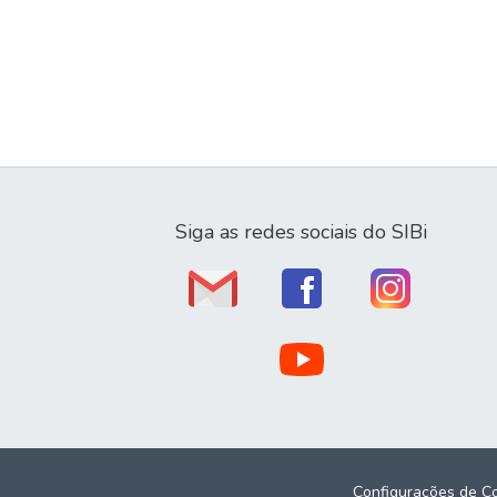
Siga as redes sociais do SIBi
Configurações de C