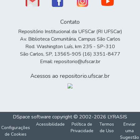
Contato
Repositório Institucional da UFSCar (RI UFSCar)
Av. Biblioteca Comunitária, Campus São Carlos
Rod. Washington Luís, km 235 - SP-310
São Carlos, SP, 13565-905 (16) 3351-8477
Email: repositorio@ufscar.br
Acessos ao repositorio.ufscar.br
DSpace software
copyright © 2002-2026
LYRASIS
Acessibilidade
Política de
Termos
Enviar
Configurações
Privacidade
de Uso
uma
de Cookies
Sugestão