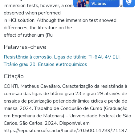
immersion tests, however, a considerable difference was
observed when performed
in HCl solution. Although the immersion test showed
differences, the literature on the
effect of ruthenium (Ru
Palavras-chave
Resistência à corrosão
,
Ligas de titânio
,
Ti-6Al-4V ELI
,
Titânio grau 29
,
Ensaios eletroquímicos
Citação
CONTI, Matheus Cavallaro. Caracterização da resistência à
corrosão das ligas de titânio grau 23 e grau 29 através de
ensaios de polarização potenciodinâmica cíclica e perda de
massa. 2024. Trabalho de Conclusão de Curso (Graduação
em Engenharia de Materiais) – Universidade Federal de São
Carlos, São Carlos, 2024. Disponível em:
https://repositorio.ufscar.br/handle/20.500.14289/21197.