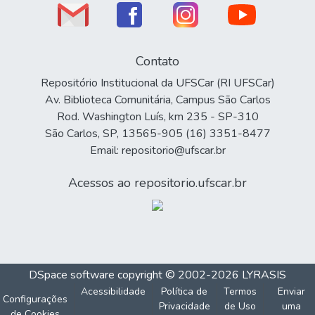
Contato
Repositório Institucional da UFSCar (RI UFSCar)
Av. Biblioteca Comunitária, Campus São Carlos
Rod. Washington Luís, km 235 - SP-310
São Carlos, SP, 13565-905 (16) 3351-8477
Email: repositorio@ufscar.br
Acessos ao repositorio.ufscar.br
DSpace software
copyright © 2002-2026
LYRASIS
Acessibilidade
Política de
Termos
Enviar
Configurações
Privacidade
de Uso
uma
de Cookies