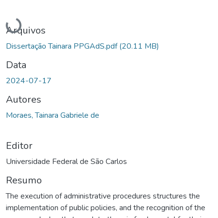
Carregando...
Arquivos
Dissertação Tainara PPGAdS.pdf
(20.11 MB)
Data
2024-07-17
Autores
Moraes, Tainara Gabriele de
Editor
Universidade Federal de São Carlos
Resumo
The execution of administrative procedures structures the
implementation of public policies, and the recognition of the