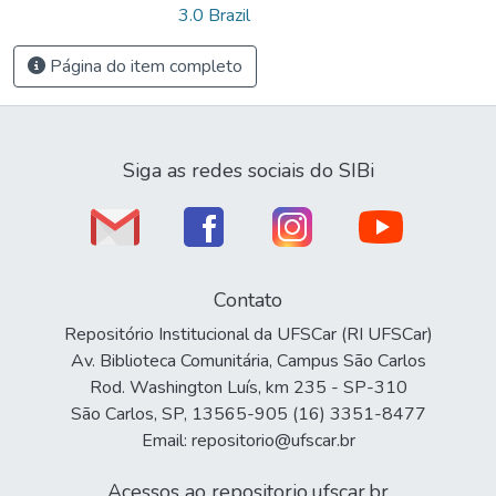
3.0 Brazil
Página do item completo
Siga as redes sociais do SIBi
Contato
Repositório Institucional da UFSCar (RI UFSCar)
Av. Biblioteca Comunitária, Campus São Carlos
Rod. Washington Luís, km 235 - SP-310
São Carlos, SP, 13565-905 (16) 3351-8477
Email: repositorio@ufscar.br
Acessos ao repositorio.ufscar.br