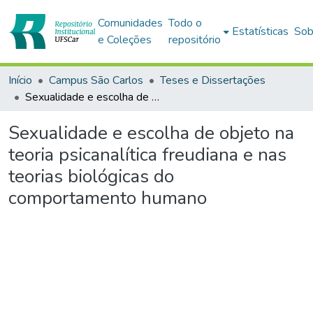
Comunidades
Todo o
Estatísticas
Sob
e Coleções
repositório
Início
Campus São Carlos
Teses e Dissertações
Sexualidade e escolha de objeto na teoria psicanalítica freudiana e nas teorias biológicas do comportamento humano
Sexualidade e escolha de objeto na
teoria psicanalítica freudiana e nas
teorias biológicas do
comportamento humano