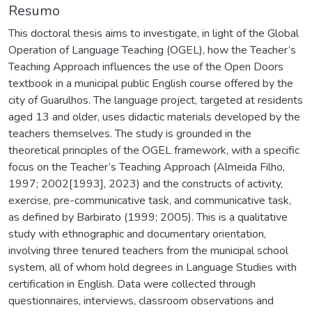
Resumo
This doctoral thesis aims to investigate, in light of the Global
Operation of Language Teaching (OGEL), how the Teacher’s
Teaching Approach influences the use of the Open Doors
textbook in a municipal public English course offered by the
city of Guarulhos. The language project, targeted at residents
aged 13 and older, uses didactic materials developed by the
teachers themselves. The study is grounded in the
theoretical principles of the OGEL framework, with a specific
focus on the Teacher’s Teaching Approach (Almeida Filho,
1997; 2002[1993], 2023) and the constructs of activity,
exercise, pre-communicative task, and communicative task,
as defined by Barbirato (1999; 2005). This is a qualitative
study with ethnographic and documentary orientation,
involving three tenured teachers from the municipal school
system, all of whom hold degrees in Language Studies with
certification in English. Data were collected through
questionnaires, interviews, classroom observations and