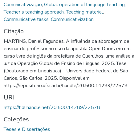
Comunicativização
,
Global operation of language teaching
,
Teacher’s teaching approach
,
Teaching material
,
Communicative tasks
,
Communicativization
Citação
MARTINS, Daniel Fagundes. A influência da abordagem de
ensinar do professor no uso da apostila Open Doors em um
curso livre de inglês da prefeitura de Guarulhos: uma análise à
luz da Operação Global de Ensino de Línguas. 2025. Tese
(Doutorado em Linguística) – Universidade Federal de São
Carlos, São Carlos, 2025. Disponível em:
https://repositorio.ufscar.br/handle/20.500.14289/22578.
URI
https://hdl.handle.net/20.500.14289/22578
Coleções
Teses e Dissertações