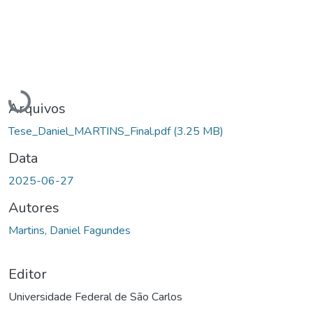
Carregando...
Arquivos
Tese_Daniel_MARTINS_Final.pdf
(3.25 MB)
Data
2025-06-27
Autores
Martins, Daniel Fagundes
Editor
Universidade Federal de São Carlos