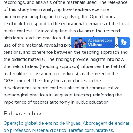
recordings, and analysis of the materials used. The relevance
of this study lies in analyzing how teachers exercise
autonomy in adapting and resignifying the Open Doors
textbook to respond to the educational demands of the local
public context. By investigating this dynamic, the research
highlights teaching practices that go beyond the prescribed
use of the material, revealing processes of resignification,
tensions, and coherence between the teaching approach and
the didactic material. The findings provide insights into how
the field of ideas (teaching approach) influences the field of
materialities (classroom procedures), as theorized in the
OGEL model. The study thus contributes to the
development of more contextualized and communicative
pedagogical practices in language teaching, reinforcing the
importance of teacher autonomy in public education.
Palavras-chave
Operação global de ensino de línguas
,
Abordagem de ensinar
do professor
,
Material didático
,
Tarefas comunicativas
,