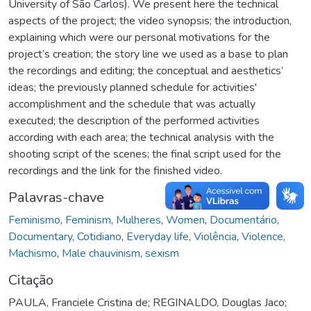
University of São Carlos). We present here the technical
aspects of the project; the video synopsis; the introduction,
explaining which were our personal motivations for the
project’s creation; the story line we used as a base to plan
the recordings and editing; the conceptual and aesthetics’
ideas; the previously planned schedule for activities'
accomplishment and the schedule that was actually
executed; the description of the performed activities
according with each area; the technical analysis with the
shooting script of the scenes; the final script used for the
recordings and the link for the finished video.
Palavras-chave
Feminismo
,
Feminism
,
Mulheres
,
Women
,
Documentário
,
Documentary
,
Cotidiano
,
Everyday life
,
Violência
,
Violence
,
Machismo
,
Male chauvinism
,
sexism
Citação
PAULA, Franciele Cristina de; REGINALDO, Douglas Jaco;