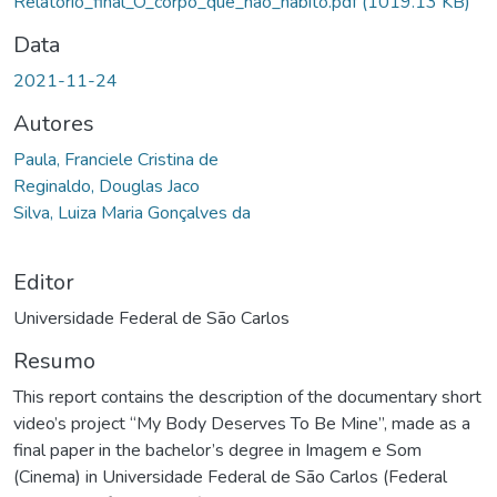
Relatorio_final_O_corpo_que_nao_habito.pdf
(1019.13 KB)
Data
2021-11-24
Autores
Paula, Franciele Cristina de
Reginaldo, Douglas Jaco
Silva, Luiza Maria Gonçalves da
Editor
Universidade Federal de São Carlos
Resumo
This report contains the description of the documentary short
video’s project “My Body Deserves To Be Mine”, made as a
final paper in the bachelor’s degree in Imagem e Som
(Cinema) in Universidade Federal de São Carlos (Federal