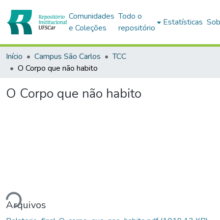
Comunidades
Todo o
Estatísticas
Sob
e Coleções
repositório
Início
Campus São Carlos
TCC
O Corpo que não habito
O Corpo que não habito
ando...
Arquivos