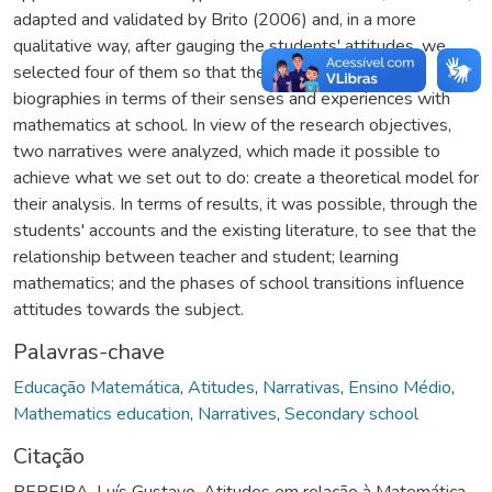
adapted and validated by Brito (2006) and, in a more
qualitative way, after gauging the students' attitudes, we
selected four of them so that they could narrate their
biographies in terms of their senses and experiences with
mathematics at school. In view of the research objectives,
two narratives were analyzed, which made it possible to
achieve what we set out to do: create a theoretical model for
their analysis. In terms of results, it was possible, through the
students' accounts and the existing literature, to see that the
relationship between teacher and student; learning
mathematics; and the phases of school transitions influence
attitudes towards the subject.
Palavras-chave
Educação Matemática
,
Atitudes
,
Narrativas
,
Ensino Médio
,
Mathematics education
,
Narratives
,
Secondary school
Citação
PEREIRA, Luís Gustavo. Atitudes em relação à Matemática