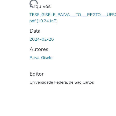
Arquivos
TESE_GISELE_PAIVA___TO___PPGTO___UFSC
pdf
(10.24 MB)
Data
2024-02-28
Autores
Paiva, Gisele
Editor
Universidade Federal de São Carlos