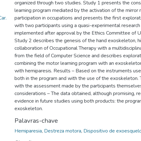
organized through two studies. Study 1 presents the cons
learning program mediated by the activation of the mirror
ar.
participation in occupations and presents the first explora
with two participants using a quasi-experimental research
implemented after approval by the Ethics Committee of
Study 2 describes the genesis of the hand exoskeleton, hi
collaboration of Occupational Therapy with a multidisciplin
from the field of Computer Science and describes explora
combining the motor learning program with an exoskeleton
with hemiparesis. Results – Based on the instruments us
both in the program and with the use of the exoskeleton. Thi
with the assessment made by the participants themselves
considerations – The data obtained, although promising, re
evidence in future studies using both products: the progr
exoskeleton.
Palavras-chave
Hemiparesia
,
Destreza motora
,
Dispositivo de exoesquel