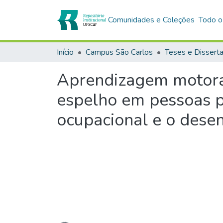
Comunidades e Coleções
Todo o
Início
Campus São Carlos
Teses e Dissert
Aprendizagem motora 
espelho em pessoas 
ocupacional e o dese
Carregando...