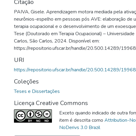
Citação
PAIVA, Gisele. Aprendizagem motora mediada pela ativa
neurônios-espelho em pessoas pós AVE: elaboração de
terapia ocupacional e o desenvolvimento de um exoesque
Tese (Doutorado em Terapia Ocupacional) – Universidade
Carlos, São Carlos, 2024. Disponível em:
https://repositorio.ufscar.br/handle/20.500.14289/19968
URI
https://repositorio.ufscar.br/handle/20.500.14289/19968
Coleções
Teses e Dissertações
Licença Creative Commons
Exceto quando indicado de outra for
item é descrita como
Attribution-N
NoDerivs 3.0 Brazil