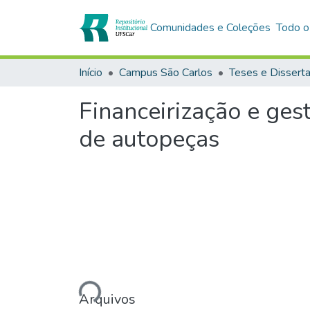
Comunidades e Coleções
Todo o
Início
Campus São Carlos
Teses e Dissert
Financeirização e ge
de autopeças
Carregando...
Arquivos