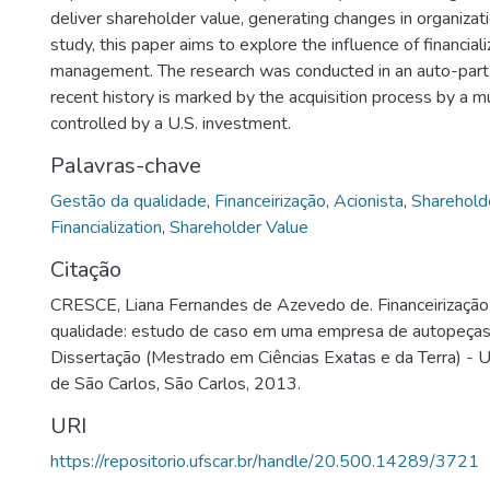
deliver shareholder value, generating changes in organizat
study, this paper aims to explore the influence of financializ
management. The research was conducted in an auto-part
recent history is marked by the acquisition process by a m
controlled by a U.S. investment.
Palavras-chave
Gestão da qualidade
,
Financeirização
,
Acionista
,
Sharehold
Financialization
,
Shareholder Value
Citação
CRESCE, Liana Fernandes de Azevedo de. Financeirização
qualidade: estudo de caso em uma empresa de autopeças.
Dissertação (Mestrado em Ciências Exatas e da Terra) - 
de São Carlos, São Carlos, 2013.
URI
https://repositorio.ufscar.br/handle/20.500.14289/3721