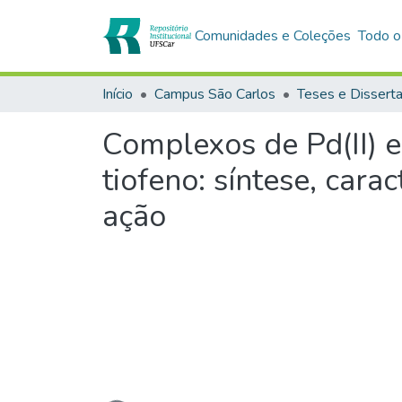
Comunidades e Coleções
Todo o
Início
Campus São Carlos
Teses e Dissert
Complexos de Pd(II) e
tiofeno: síntese, cara
ação
Carregando...