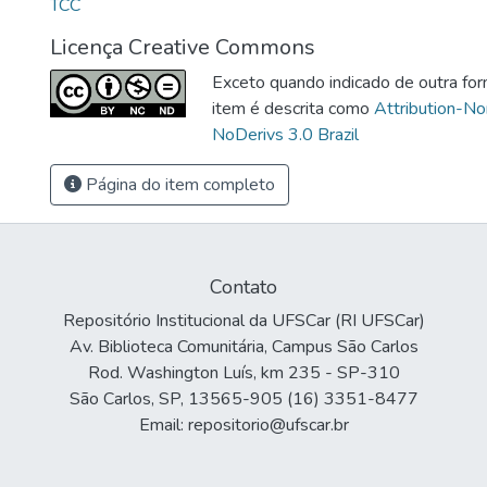
TCC
Licença Creative Commons
Exceto quando indicado de outra for
item é descrita como
Attribution-N
NoDerivs 3.0 Brazil
Página do item completo
Contato
Repositório Institucional da UFSCar (RI UFSCar)
Av. Biblioteca Comunitária, Campus São Carlos
Rod. Washington Luís, km 235 - SP-310
São Carlos, SP, 13565-905 (16) 3351-8477
Email: repositorio@ufscar.br