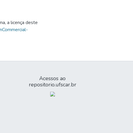
ma, a licença deste
onCommercial-
Acessos ao
repositorio.ufscar.br