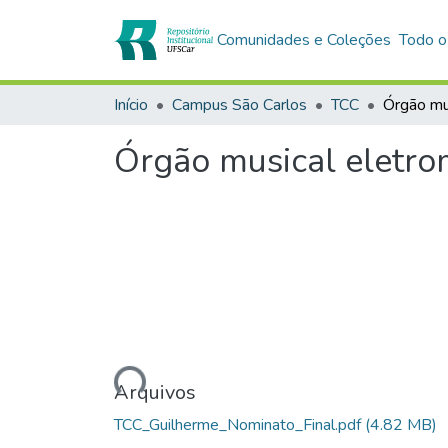
Comunidades e Coleções
Todo o
Início
Campus São Carlos
TCC
Órgão musical eletro
Carregando...
Arquivos
TCC_Guilherme_Nominato_Final.pdf
(4.82 MB)