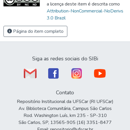
a licença deste item é descrita como
Attribution-NonCommercial-NoDerivs
3.0 Brazil
Página do item completo
Siga as redes sociais do SIBi
Contato
Repositório Institucional da UFSCar (RI UFSCar)
Av. Biblioteca Comunitária, Campus São Carlos
Rod. Washington Luís, km 235 - SP-310
São Carlos, SP, 13565-905 (16) 3351-8477
Email: repositorio@ufscar.br