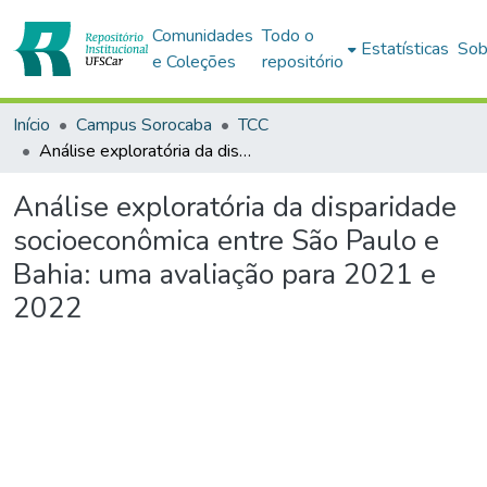
Comunidades
Todo o
Estatísticas
Sob
e Coleções
repositório
Início
Campus Sorocaba
TCC
Análise exploratória da disparidade socioeconômica entre São Paulo e Bahia: uma avaliação para 2021 e 2022
Análise exploratória da disparidade
socioeconômica entre São Paulo e
Bahia: uma avaliação para 2021 e
2022