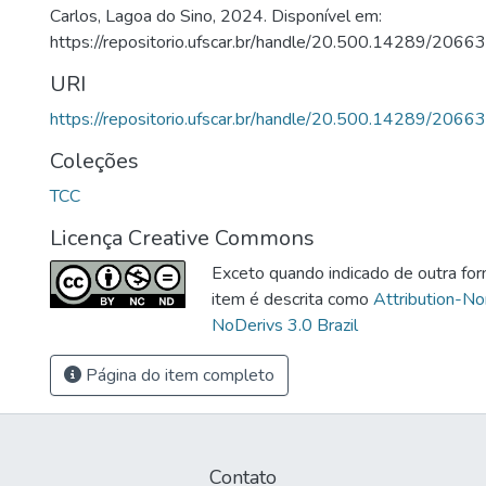
Carlos, Lagoa do Sino, 2024. Disponível em:
https://repositorio.ufscar.br/handle/20.500.14289/20663
URI
https://repositorio.ufscar.br/handle/20.500.14289/20663
Coleções
TCC
Licença Creative Commons
Exceto quando indicado de outra for
item é descrita como
Attribution-N
NoDerivs 3.0 Brazil
Página do item completo
Contato