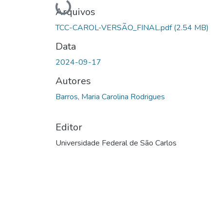
Carregando...
Arquivos
TCC-CAROL-VERSÃO_FINAL.pdf
(2.54 MB)
Data
2024-09-17
Autores
Barros, Maria Carolina Rodrigues
Editor
Universidade Federal de São Carlos