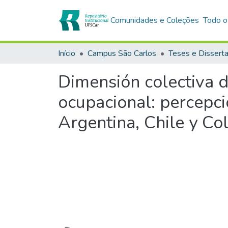
Comunidades e Coleções
Todo o
Início
Campus São Carlos
Teses e Dissert
Dimensión colectiva d
ocupacional: percepci
Argentina, Chile y Co