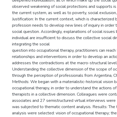
deepened individualism, all of which make up the social qu
observed weakening of social protections and supports is 
the current system, as well as to poverty, social exclusion,
Justification: In the current context, which is characterized 
profession needs to develop new lines of inquiry in order 
social question. Accordingly, explanations of social issues
individual are insufficient to discuss the collective social 
integrating the social
question into occupational therapy, practitioners can reach
relationships and interventions in order to develop an actio
addresses the contradictions at the macro-structural level
Understanding the collective dimension of the scope of o
through the perception of professionals from Argentina, Ch
Methods: We began with a materialistic-historical vision b
occupational therapy, in order to understand the actions of
therapists in a collective dimension. Colleagues were con
associates and 27 semistructured virtual interviews were
was subjected to thematic content analysis. Results: The 
analysis were selected: vision of occupational therapy; th