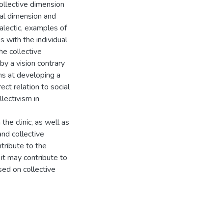
collective dimension
ial dimension and
ialectic, examples of
s with the individual
he collective
by a vision contrary
ims at developing a
rect relation to social
lectivism in
the clinic, as well as
and collective
tribute to the
it may contribute to
sed on collective