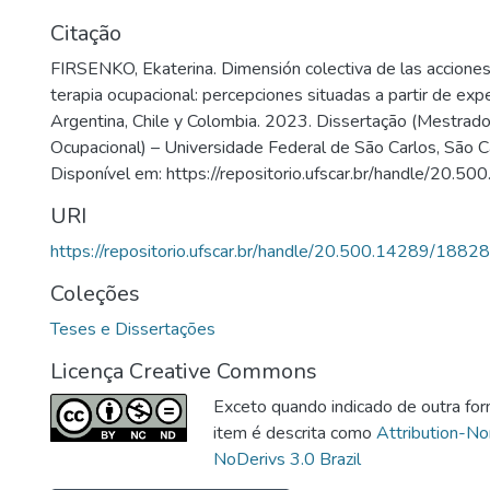
Citação
FIRSENKO, Ekaterina. Dimensión colectiva de las acciones
terapia ocupacional: percepciones situadas a partir de exp
Argentina, Chile y Colombia. 2023. Dissertação (Mestrad
Ocupacional) – Universidade Federal de São Carlos, São C
Disponível em: https://repositorio.ufscar.br/handle/20.
URI
https://repositorio.ufscar.br/handle/20.500.14289/18828
Coleções
Teses e Dissertações
Licença Creative Commons
Exceto quando indicado de outra for
item é descrita como
Attribution-N
NoDerivs 3.0 Brazil