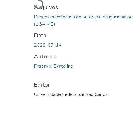
Carregando...
Arquivos
Dimensión colectiva de la terapia ocupacional.pd
(1.34 MB)
Data
2023-07-14
Autores
Firsenko, Ekaterina
Editor
Universidade Federal de São Carlos