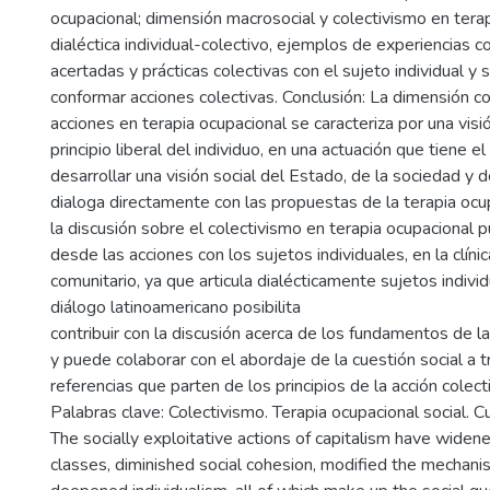
ocupacional; dimensión macrosocial y colectivismo en terap
dialéctica individual-colectivo, ejemplos de experiencias c
acertadas y prácticas colectivas con el sujeto individual y
conformar acciones colectivas. Conclusión: La dimensión co
acciones en terapia ocupacional se caracteriza por una visió
principio liberal del individuo, en una actuación que tiene e
desarrollar una visión social del Estado, de la sociedad y de
dialoga directamente con las propuestas de la terapia ocupa
la discusión sobre el colectivismo en terapia ocupacional
desde las acciones con los sujetos individuales, en la clínic
comunitario, ya que articula dialécticamente sujetos individ
diálogo latinoamericano posibilita
contribuir con la discusión acerca de los fundamentos de la
y puede colaborar con el abordaje de la cuestión social a t
referencias que parten de los principios de la acción colect
Palabras clave: Colectivismo. Terapia ocupacional social. Cu
The socially exploitative actions of capitalism have wide
classes, diminished social cohesion, modified the mechanis