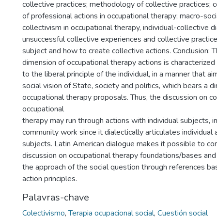
collective practices; methodology of collective practices; 
of professional actions in occupational therapy; macro-soc
collectivism in occupational therapy, individual-collective d
unsuccessful collective experiences and collective practice
subject and how to create collective actions. Conclusion: T
dimension of occupational therapy actions is characterized 
to the liberal principle of the individual, in a manner that a
social vision of State, society and politics, which bears a di
occupational therapy proposals. Thus, the discussion on col
occupational
therapy may run through actions with individual subjects, in 
community work since it dialectically articulates individual 
subjects. Latin American dialogue makes it possible to con
discussion on occupational therapy foundations/bases and 
the approach of the social question through references ba
action principles.
Palavras-chave
Colectivismo
,
Terapia ocupacional social
,
Cuestión social