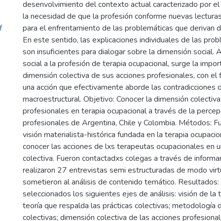
desenvolvimiento del contexto actual caracterizado por el
la necesidad de que la profesión conforme nuevas lecturas
f
para el enfrentamiento de las problemáticas que derivan de
En este sentido, las explicaciones individuales de las pro
son insuficientes para dialogar sobre la dimensión social. A
social a la profesión de terapia ocupacional, surge la import
dimensión colectiva de sus acciones profesionales, con el
una acción que efectivamente aborde las contradicciones d
macroestructural. Objetivo: Conocer la dimensión colectiva
profesionales en terapia ocupacional a través de la percep
profesionales de Argentina, Chile y Colombia. Métodos: F
visión materialista-histórica fundada en la terapia ocupacion
conocer las acciones de lxs terapeutas ocupacionales en 
colectiva. Fueron contactadxs colegas a través de informa
realizaron 27 entrevistas semi estructuradas de modo virt
sometieron al análisis de contenido temático. Resultados:
seleccionados los siguientes ejes de análisis: visión de la 
teoría que respalda las prácticas colectivas; metodología d
colectivas; dimensión colectiva de las acciones profesiona