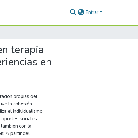
Entrar
en terapia
riencias en
tación propias del
nuye la cohesión
iza el individualismo.
 soportes sociales
 también con la
ón: A partir del