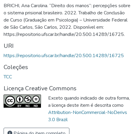
BRICHI, Ana Carolina. “Direito dos manos”: percepções sobre
o sistema prisional brasileiro. 2022. Trabalho de Conclusão
de Curso (Graduação em Psicologia) – Universidade Federal
de São Carlos, São Carlos, 2022. Disponível em:
https://repositorio.ufscar.br/handle/20.500.14289/16725.
URI
https://repositorio.ufscar.br/handle/20.500.14289/16725
Coleções
TCC
Licença Creative Commons
Exceto quando indicado de outra forma,
a licença deste item é descrita como
Attribution-NonCommercial-NoDerivs
3.0 Brazil
Página do item completo