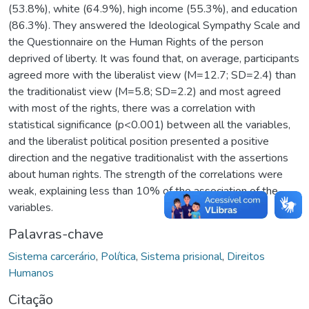
(53.8%), white (64.9%), high income (55.3%), and education
(86.3%). They answered the Ideological Sympathy Scale and
the Questionnaire on the Human Rights of the person
deprived of liberty. It was found that, on average, participants
agreed more with the liberalist view (M=12.7; SD=2.4) than
the traditionalist view (M=5.8; SD=2.2) and most agreed
with most of the rights, there was a correlation with
statistical significance (p<0.001) between all the variables,
and the liberalist political position presented a positive
direction and the negative traditionalist with the assertions
about human rights. The strength of the correlations were
weak, explaining less than 10% of the association of the
variables.
Palavras-chave
Sistema carcerário
,
Política
,
Sistema prisional
,
Direitos
Humanos
Citação