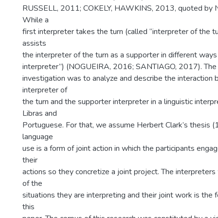
RUSSELL, 2011; COKELY, HAWKINS, 2013, quoted by 
While a
first interpreter takes the turn (called “interpreter of the 
assists
the interpreter of the turn as a supporter in different ways
interpreter”) (NOGUEIRA, 2016; SANTIAGO, 2017). The p
investigation was to analyze and describe the interaction
interpreter of
the turn and the supporter interpreter in a linguistic interpr
Libras and
Portuguese. For that, we assume Herbert Clark’s thesis (
language
use is a form of joint action in which the participants eng
their
actions so they concretize a joint project. The interpreters
of the
situations they are interpreting and their joint work is the f
this