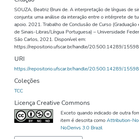
SOUZA, Beatriz Bruni de. A interpretação de línguas de s
conjunta: uma análise da interação entre o intérprete de tu
apoio. 2021. Trabalho de Conclusão de Curso (Graduação e
de Sinais-Libras/Língua Portuguesa) – Universidade Feder
São Carlos, 2021. Disponível em:
https://repositorio.ufscar.br/handle/20.500.14289/15598
URI
https://repositorio.ufscar.br/handle/20.500.14289/15598
Coleções
TCC
Licença Creative Commons
Exceto quando indicado de outra for
item é descrita como
Attribution-N
NoDerivs 3.0 Brazil