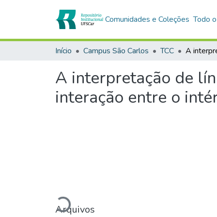
Comunidades e Coleções
Todo o
Início
Campus São Carlos
TCC
A interpretação de lí
interação entre o inté
Carregando...
Arquivos