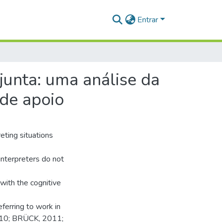
Entrar
junta: uma análise da
 de apoio
eting situations
interpreters do not
with the cognitive
ferring to work in
2010; BRÜCK, 2011;