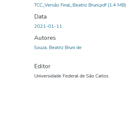
TCC_Versão Final_Beatriz Bruni.pdf
(1.4 MB)
Data
2021-01-11
Autores
Souza, Beatriz Bruni de
Editor
Universidade Federal de São Carlos