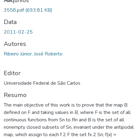
Arquivos
3558.pdf
(693.81 KB)
Data
2011-02-25
Autores
Ribeiro Júnior, José Roberto
Editor
Universidade Federal de São Carlos
Resumo
The main objective of this work is to prove that the map B
defined on F and taking values in B, where F is the set of all
continuous functions from Sn to Rn and B is the set of all
nonempty closed subsets of Sn, invariant under the antipodal
map, which assign to each f 2 F the set fx 2 Sn; f(x) =