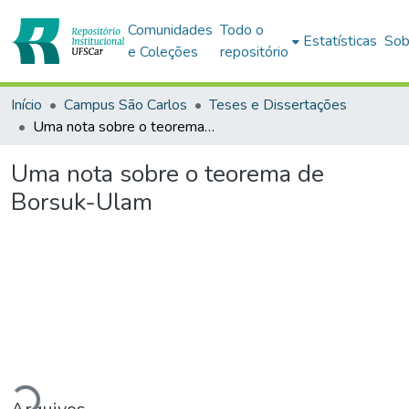
Comunidades
Todo o
Estatísticas
Sob
e Coleções
repositório
Início
Campus São Carlos
Teses e Dissertações
Uma nota sobre o teorema de Borsuk-Ulam
Uma nota sobre o teorema de
Borsuk-Ulam
rregando...