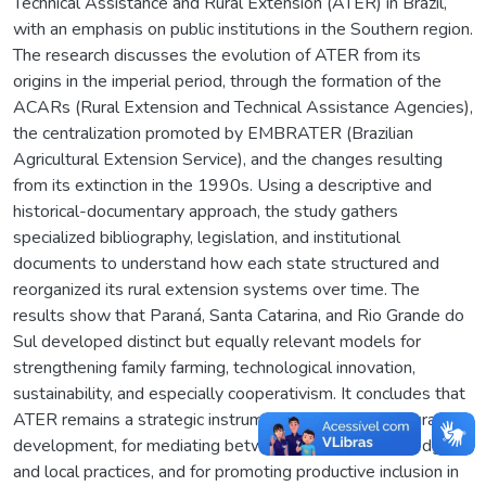
Technical Assistance and Rural Extension (ATER) in Brazil,
with an emphasis on public institutions in the Southern region.
The research discusses the evolution of ATER from its
origins in the imperial period, through the formation of the
ACARs (Rural Extension and Technical Assistance Agencies),
the centralization promoted by EMBRATER (Brazilian
Agricultural Extension Service), and the changes resulting
from its extinction in the 1990s. Using a descriptive and
historical-documentary approach, the study gathers
specialized bibliography, legislation, and institutional
documents to understand how each state structured and
reorganized its rural extension systems over time. The
results show that Paraná, Santa Catarina, and Rio Grande do
Sul developed distinct but equally relevant models for
strengthening family farming, technological innovation,
sustainability, and especially cooperativism. It concludes that
ATER remains a strategic instrument for sustainable rural
development, for mediating between scientific knowledge
and local practices, and for promoting productive inclusion in