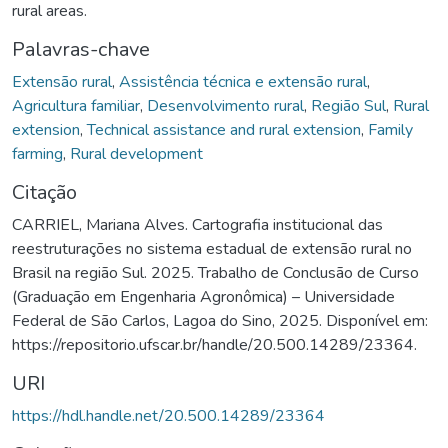
rural areas.
Palavras-chave
Extensão rural
,
Assistência técnica e extensão rural
,
Agricultura familiar
,
Desenvolvimento rural
,
Região Sul
,
Rural
extension
,
Technical assistance and rural extension
,
Family
farming
,
Rural development
Citação
CARRIEL, Mariana Alves. Cartografia institucional das
reestruturações no sistema estadual de extensão rural no
Brasil na região Sul. 2025. Trabalho de Conclusão de Curso
(Graduação em Engenharia Agronômica) – Universidade
Federal de São Carlos, Lagoa do Sino, 2025. Disponível em:
https://repositorio.ufscar.br/handle/20.500.14289/23364.
URI
https://hdl.handle.net/20.500.14289/23364