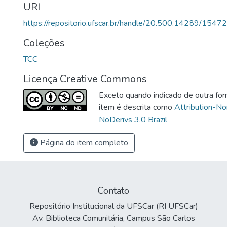
URI
https://repositorio.ufscar.br/handle/20.500.14289/15472
Coleções
TCC
Licença Creative Commons
Exceto quando indicado de outra for
item é descrita como
Attribution-N
NoDerivs 3.0 Brazil
Página do item completo
Contato
Repositório Institucional da UFSCar (RI UFSCar)
Av. Biblioteca Comunitária, Campus São Carlos