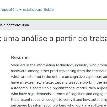
 repositório
Estatísticas
Sobre
Autonomia e controle: uma análise a partir do trabalho de produção de software
 uma análise a partir do tra
Resumo
Workers in the information technology industry who produ
hardware, among other products arising from the technolog
which are situated in the debate on cognitive capitalism an
have an extremely intellectual and creative work. In the mi
autonomous and flexible organizational model, they appea
who have high demands in terms of cognition and engageme
the present research sought to verify if and how autonom
perceived by information workers who work in a software