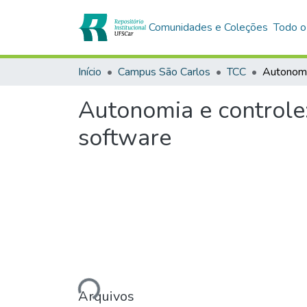
Comunidades e Coleções
Todo o
Início
Campus São Carlos
TCC
Autonomia e controle:
software
Carregando...
Arquivos