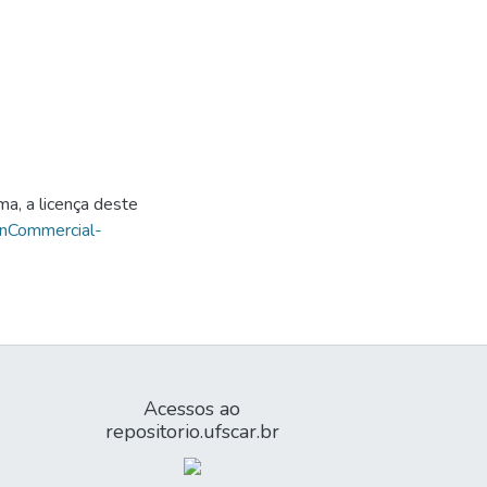
ma, a licença deste
onCommercial-
Acessos ao
repositorio.ufscar.br