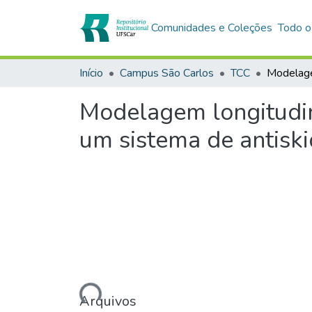
Comunidades e Coleções
Todo o
Início
Campus São Carlos
TCC
Modelagem longitudi
um sistema de antiski
Carregando...
Arquivos