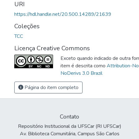
URI
https://hdl.handle.net/20.500.14289/21639
Coleções
TCC
Licença Creative Commons
Exceto quando indicado de outra for
item é descrita como
Attribution-N
NoDerivs 3.0 Brazil
Página do item completo
Contato
Repositório Institucional da UFSCar (RI UFSCar)
Av. Biblioteca Comunitária, Campus São Carlos