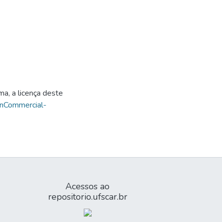
ma, a licença deste
onCommercial-
Acessos ao
repositorio.ufscar.br