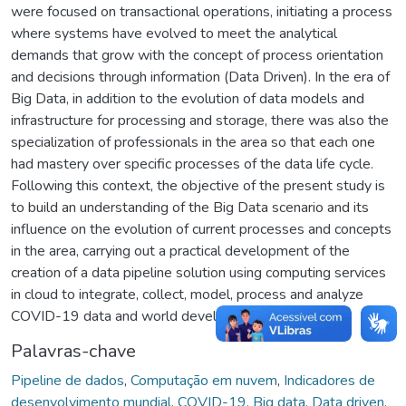
were focused on transactional operations, initiating a process
where systems have evolved to meet the analytical
demands that grow with the concept of process orientation
and decisions through information (Data Driven). In the era of
Big Data, in addition to the evolution of data models and
infrastructure for processing and storage, there was also the
specialization of professionals in the area so that each one
had mastery over specific processes of the data life cycle.
Following this context, the objective of the present study is
to build an understanding of the Big Data scenario and its
influence on the evolution of current processes and concepts
in the area, carrying out a practical development of the
creation of a data pipeline solution using computing services
in cloud to integrate, collect, model, process and analyze
COVID-19 data and world development indicators.
Palavras-chave
Pipeline de dados
,
Computação em nuvem
,
Indicadores de
desenvolvimento mundial
,
COVID-19
,
Big data
,
Data driven
,