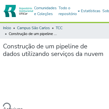
Comunidades
Todo o
Estatísticas
Sob
e Coleções
repositório
Início
Campus São Carlos
TCC
Construção de um pipeline de dados utilizando serviços da nuvem
Construção de um pipeline de
dados utilizando serviços da nuvem
ando...