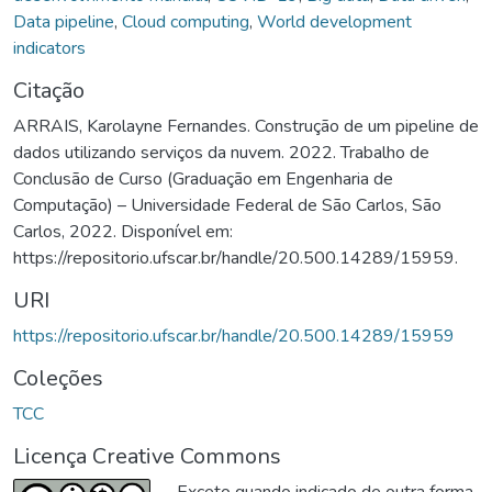
Data pipeline
,
Cloud computing
,
World development
indicators
Citação
ARRAIS, Karolayne Fernandes. Construção de um pipeline de
dados utilizando serviços da nuvem. 2022. Trabalho de
Conclusão de Curso (Graduação em Engenharia de
Computação) – Universidade Federal de São Carlos, São
Carlos, 2022. Disponível em:
https://repositorio.ufscar.br/handle/20.500.14289/15959.
URI
https://repositorio.ufscar.br/handle/20.500.14289/15959
Coleções
TCC
Licença Creative Commons
Exceto quando indicado de outra forma,