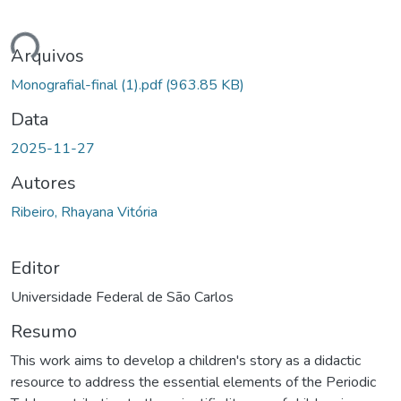
ndo...
Arquivos
Monografial-final (1).pdf
(963.85 KB)
Data
2025-11-27
Autores
Ribeiro, Rhayana Vitória
Editor
Universidade Federal de São Carlos
Resumo
This work aims to develop a children's story as a didactic
resource to address the essential elements of the Periodic