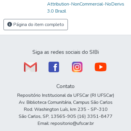
Attribution-NonCommercial-NoDerivs
3.0 Brazil
Página do item completo
Siga as redes sociais do SIBi
Contato
Repositório Institucional da UFSCar (RI UFSCar)
Av. Biblioteca Comunitária, Campus São Carlos
Rod. Washington Luís, km 235 - SP-310
São Carlos, SP, 13565-905 (16) 3351-8477
Email: repositorio@ufscar.br