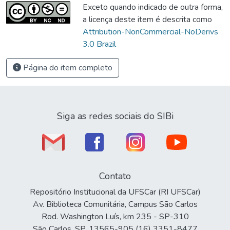
Exceto quando indicado de outra forma,
a licença deste item é descrita como
Attribution-NonCommercial-NoDerivs
3.0 Brazil
Página do item completo
Siga as redes sociais do SIBi
Contato
Repositório Institucional da UFSCar (RI UFSCar)
Av. Biblioteca Comunitária, Campus São Carlos
Rod. Washington Luís, km 235 - SP-310
São Carlos, SP, 13565-905 (16) 3351-8477