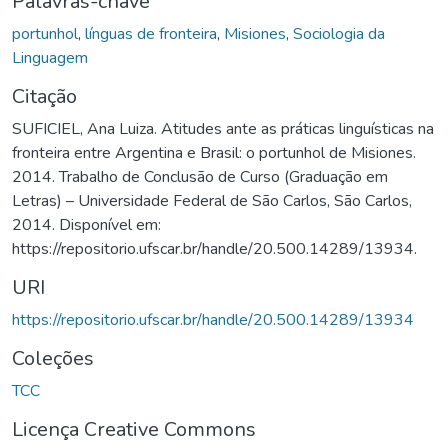
Palavras-chave
portunhol
,
línguas de fronteira
,
Misiones
,
Sociologia da
Linguagem
Citação
SUFICIEL, Ana Luiza. Atitudes ante as práticas linguísticas na
fronteira entre Argentina e Brasil: o portunhol de Misiones.
2014. Trabalho de Conclusão de Curso (Graduação em
Letras) – Universidade Federal de São Carlos, São Carlos,
2014. Disponível em:
https://repositorio.ufscar.br/handle/20.500.14289/13934.
URI
https://repositorio.ufscar.br/handle/20.500.14289/13934
Coleções
TCC
Licença Creative Commons