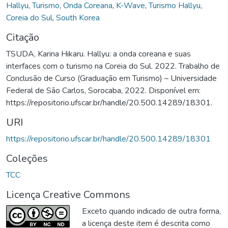
Hallyu
,
Turismo
,
Onda Coreana
,
K-Wave
,
Turismo Hallyu
,
Coreia do Sul
,
South Korea
Citação
TSUDA, Karina Hikaru. Hallyu: a onda coreana e suas
interfaces com o turismo na Coreia do Sul. 2022. Trabalho de
Conclusão de Curso (Graduação em Turismo) – Universidade
Federal de São Carlos, Sorocaba, 2022. Disponível em:
https://repositorio.ufscar.br/handle/20.500.14289/18301.
URI
https://repositorio.ufscar.br/handle/20.500.14289/18301
Coleções
TCC
Licença Creative Commons
Exceto quando indicado de outra forma,
a licença deste item é descrita como