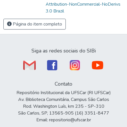
Attribution-NonCommercial-NoDerivs
3.0 Brazil
Página do item completo
Siga as redes sociais do SIBi
Contato
Repositório Institucional da UFSCar (RI UFSCar)
Av. Biblioteca Comunitária, Campus São Carlos
Rod. Washington Luís, km 235 - SP-310
São Carlos, SP, 13565-905 (16) 3351-8477
Email: repositorio@ufscar.br