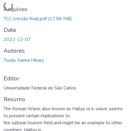
Carregando...
Arquivos
TCC (versão final).pdf
(17.86 MB)
Data
2022-12-07
Autores
Tsuda, Karina Hikaru
Editor
Universidade Federal de São Carlos
Resumo
The Korean Wave, also known as Hallyu or k-wave, seems
to present certain implications to
the cultural tourism field and might be an example to other
countries. Hallyu is