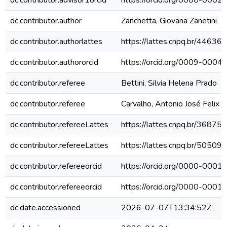
dc.contributor.advisor1orcid
https://orcid.org/0000-000
dc.contributor.author
Zanchetta, Giovana Zanetini
dc.contributor.authorlattes
https://lattes.cnpq.br/446
dc.contributor.authororcid
https://orcid.org/0009-000
dc.contributor.referee
Bettini, Silvia Helena Prado
dc.contributor.referee
Carvalho, Antonio José Felix 
dc.contributor.refereeLattes
https://lattes.cnpq.br/368
dc.contributor.refereeLattes
https://lattes.cnpq.br/505
dc.contributor.refereeorcid
https://orcid.org/0000-000
dc.contributor.refereeorcid
https://orcid.org/0000-000
dc.date.accessioned
2026-07-07T13:34:52Z