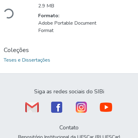
Carregando...
2.9 MB
Formato:
Adobe Portable Document
Format
Coleções
Teses e Dissertações
Siga as redes sociais do SIBi
Contato
Repositório Institucional da UFSCar (RI UFSCar)