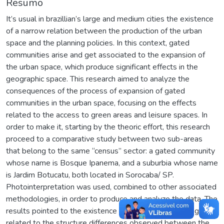
Resumo
It’s usual in brazillian’s large and medium cities the existence
of a narrow relation between the production of the urban
space and the planning policies. In this context, gated
communities arise and get associated to the expansion of
the urban space, which produce significant effects in the
geographic space. This research aimed to analyze the
consequences of the process of expansion of gated
communities in the urban space, focusing on the effects
related to the access to green areas and leisure spaces. In
order to make it, starting by the theoric effort, this research
proceed to a comparative study between two sub-areas
that belong to the same “census” sector: a gated community
whose name is Bosque Ipanema, and a suburbia whose name
is Jardim Botucatu, both located in Sorocaba/ SP.
Photointerpretation was used, combined to other associated
methodologies, in order to produce and analyze the data. The
results pointed to the existence of socio-spatial segregation
related to the structure differences observed between the