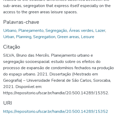
sub-areas, segregation that express itself especially on the
access to the green areas leisure spaces.
Palavras-chave
Urbano
,
Planejamento
,
Segregação
,
Áreas verdes
,
Lazer
,
Urban
,
Planning
,
Segregation
,
Green areas
,
Leisure
Citação
SILVA, Bruno das Mercês. Planejamento urbano e
segregação socioespacial: estudo sobre os efeitos do
processo de expansão de condomínios fechados na produção
do espaço urbano. 2021. Dissertação (Mestrado em
Geografia) – Universidade Federal de São Carlos, Sorocaba,
2021. Disponível em:
https://repositorio.ufscar.br/handle/20.500.14289/15352.
URI
https://repositorio.ufscar.br/handle/20.500.14289/15352