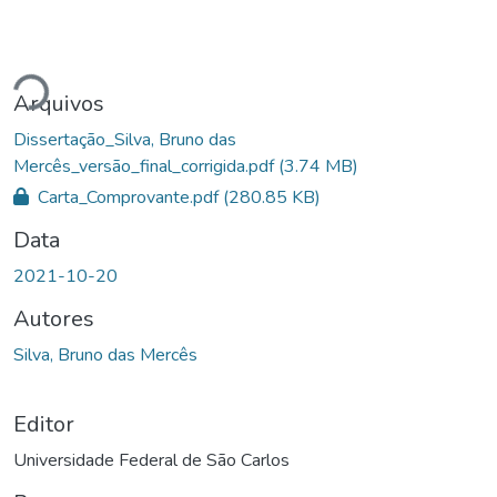
gando...
Arquivos
Dissertação_Silva, Bruno das
Mercês_versão_final_corrigida.pdf
(3.74 MB)
Carta_Comprovante.pdf
(280.85 KB)
Data
2021-10-20
Autores
Silva, Bruno das Mercês
Editor
Universidade Federal de São Carlos