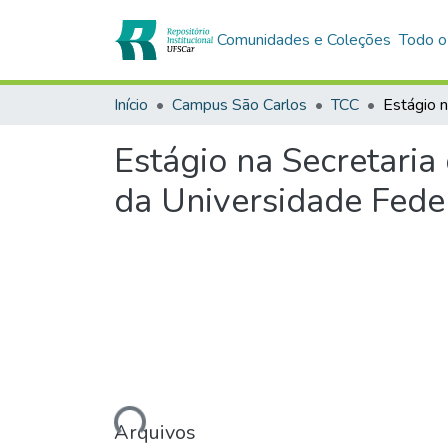
Comunidades e Coleções
Todo o
Início
Campus São Carlos
TCC
Estágio na Secretari
da Universidade Fede
Carregando...
Arquivos