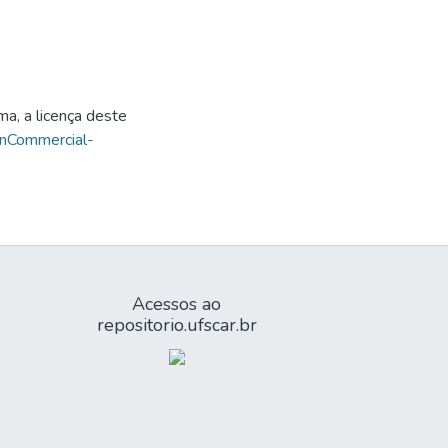
ma, a licença deste
onCommercial-
Acessos ao
repositorio.ufscar.br