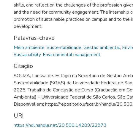
skills, and reflect on the challenges of the profession give
and the need for community engagement. The internship c
promotion of sustainable practices on campus and to the i
development.
Palavras-chave
Meio ambiente
,
Sustentabilidade
,
Gestão ambiental
,
Envi
Sustainability
,
Environmental management
Citação
SOUZA, Larissa de. Estágio na Secretaria de Gestão Ambi
Sustentabilidade (SGAS) da Universidade Federal de São
2025. Trabalho de Conclusão de Curso (Graduação em Ge
Ambiental) – Universidade Federal de São Carlos, São Ca
Disponível em: https://repositorio.ufscar.br/handle/20.
URI
https://hdl.handle.net/20.500.14289/22973