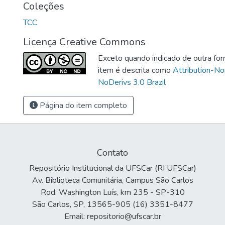
Coleções
TCC
Licença Creative Commons
Exceto quando indicado de outra for
item é descrita como
Attribution-N
NoDerivs 3.0 Brazil
Página do item completo
Contato
Repositório Institucional da UFSCar (RI UFSCar)
Av. Biblioteca Comunitária, Campus São Carlos
Rod. Washington Luís, km 235 - SP-310
São Carlos, SP, 13565-905 (16) 3351-8477
Email: repositorio@ufscar.br