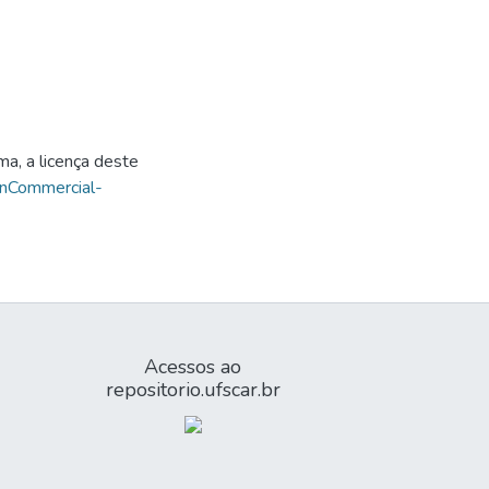
ma, a licença deste
onCommercial-
Acessos ao
repositorio.ufscar.br