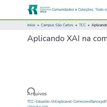
Comunidades e Coleções
Todo o
Início
Campus São Carlos
TCC
Aplicando XAI na com
Carregando...
Arquivos
TCC-Eduardo-IAExplicavel-CorrecoesBanca.pdf