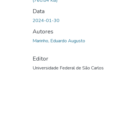
(760.84 KB)
Data
2024-01-30
Autores
Marinho, Eduardo Augusto
Editor
Universidade Federal de São Carlos