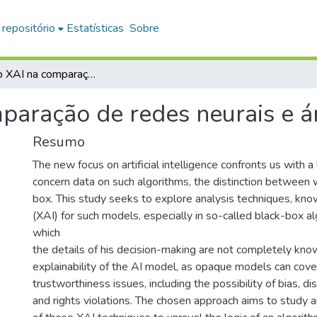
 repositório
Estatísticas
Sobre
Aplicando XAI na comparação de redes neurais e árvores de decisão
paração de redes neurais e á
Resumo
The new focus on artificial intelligence confronts us with 
concern data on such algorithms, the distinction between
box. This study seeks to explore analysis techniques, kno
(XAI) for such models, especially in so-called black-box al
which
the details of his decision-making are not completely know
explainability of the AI model, as opaque models can covert
trustworthiness issues, including the possibility of bias, dis
and rights violations. The chosen approach aims to study