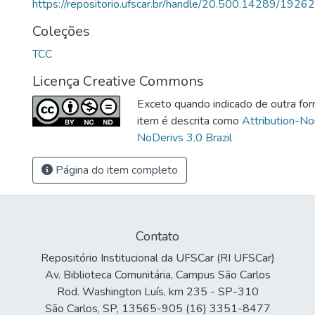
https://repositorio.ufscar.br/handle/20.500.14289/19262
Coleções
TCC
Licença Creative Commons
Exceto quando indicado de outra for
item é descrita como
Attribution-N
NoDerivs 3.0 Brazil
Página do item completo
Contato
Repositório Institucional da UFSCar (RI UFSCar)
Av. Biblioteca Comunitária, Campus São Carlos
Rod. Washington Luís, km 235 - SP-310
São Carlos, SP, 13565-905 (16) 3351-8477