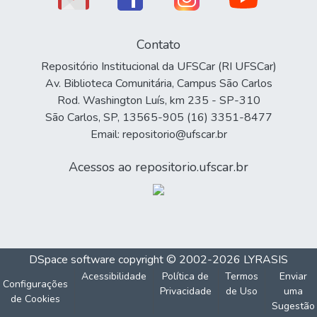
Contato
Repositório Institucional da UFSCar (RI UFSCar)
Av. Biblioteca Comunitária, Campus São Carlos
Rod. Washington Luís, km 235 - SP-310
São Carlos, SP, 13565-905 (16) 3351-8477
Email: repositorio@ufscar.br
Acessos ao repositorio.ufscar.br
DSpace software
copyright © 2002-2026
LYRASIS
Acessibilidade
Política de
Termos
Enviar
Configurações
Privacidade
de Uso
uma
de Cookies
Sugestão