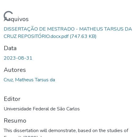
Carregando...
Arquivos
DISSERTAÇÃO DE MESTRADO - MATHEUS TARSUS DA
CRUZ REPOSITÓRIO.docx.pdf
(747.63 KB)
Data
2023-08-31
Autores
Cruz, Matheus Tarsus da
Editor
Universidade Federal de São Carlos
Resumo
This dissertation will demonstrate, based on the studies of