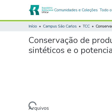
Comunidades e Coleções
Todo o
Início
Campus São Carlos
TCC
Conservação de produt
sintéticos e o potenci
Carregando...
Arquivos