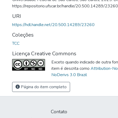
https://repositorio.ufscar.br/handle/20.500.14289/23260
URI
https://hdl.handle.net/20.500.14289/23260
Coleções
TCC
Licença Creative Commons
Exceto quando indicado de outra for
item é descrita como
Attribution-N
NoDerivs 3.0 Brazil
Página do item completo
Contato