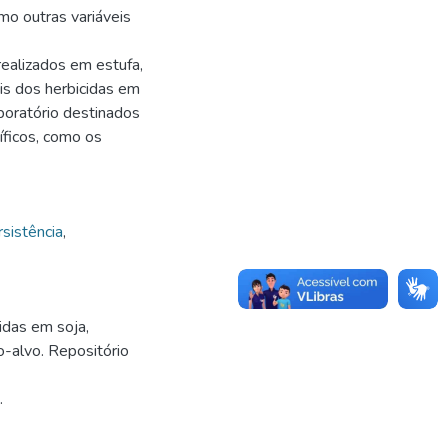
mo outras variáveis
ealizados em estufa,
is dos herbicidas em
boratório destinados
íficos, como os
sistência
,
idas em soja,
-alvo. Repositório
.