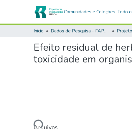
Comunidades e Coleções
Todo o
Início
Dados de Pesquisa - FAPESP
Projet
Efeito residual de he
toxicidade em organi
Carregando...
Arquivos