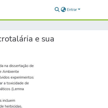
Entrar
rotalária e sua
da na dissertação de
 e Ambiente
vidos experimentos
ar a toxicidade de
quáticos (Lemna
s incluem
de herbicidas,