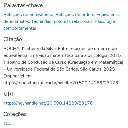
Palavras-chave
Relações de equivalência
,
Relações de ordem
,
Equivalência
de estímulos
,
Teoria das molduras relacionais
,
Psicologia
comportamental
Citação
ROCHA, Kimberly da Silva. Entre relações de ordem e de
equivalência: uma visão matemática para a psicologia. 2025.
Trabalho de Conclusão de Curso (Graduação em Matemática)
– Universidade Federal de São Carlos, São Carlos, 2025.
Disponível em:
https://repositorio.ufscar.br/handle/20.500.14289/23176.
URI
https://hdl.handle.net/20.500.14289/23176
Coleções
TCC